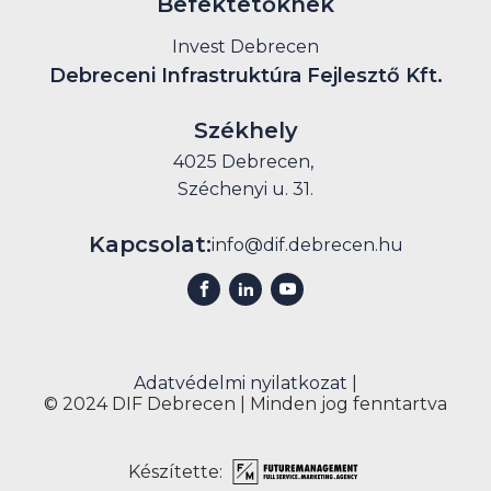
Befektetőknek
Invest Debrecen
Debreceni Infrastruktúra Fejlesztő Kft.
Székhely
4025 Debrecen,
Széchenyi u. 31.
Kapcsolat:
info@dif.debrecen.hu
Adatvédelmi nyilatkozat
|
© 2024 DIF Debrecen | Minden jog fenntartva
Készítette: