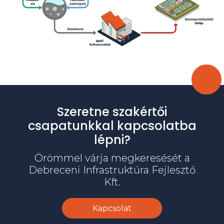
Szeretne szakértői
csapatunkkal kapcsolatba
lépni?
Örömmel várja megkeresését a
Debreceni Infrastruktúra Fejlesztő
Kft.
Kapcsolat