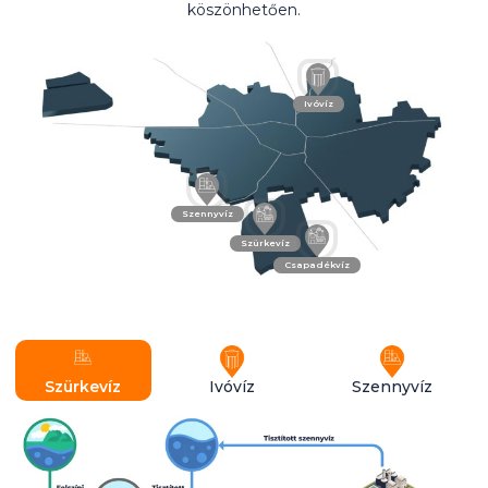
köszönhetően.
Ivóvíz
Szennyvíz
Szürkevíz
Csapadékvíz
Szürkevíz
Ivóvíz
Szennyvíz