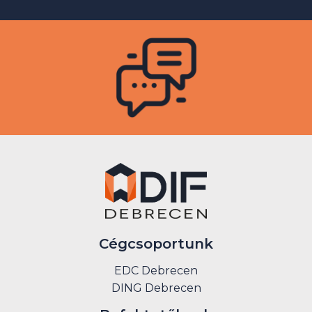
Cégcsoportunk
EDC Debrecen
DING Debrecen