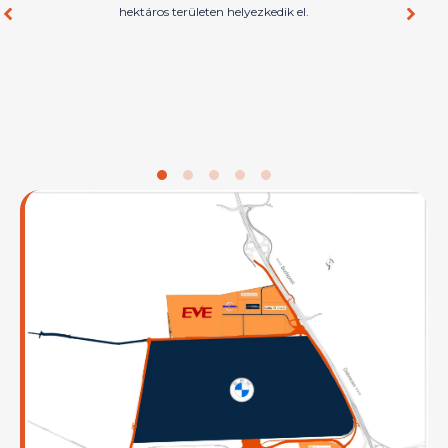
hektáros területen helyezkedik el.