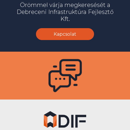
Örömmel várja megkeresését a
Debreceni Infrastruktúra Fejlesztő
Kft.
Kapcsolat