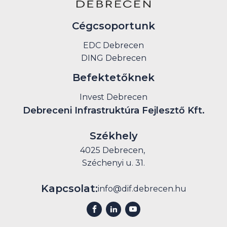
Cégcsoportunk
EDC Debrecen
DING Debrecen
Befektetőknek
Invest Debrecen
Debreceni Infrastruktúra Fejlesztő Kft.
Székhely
4025 Debrecen,
Széchenyi u. 31.
Kapcsolat:
info@dif.debrecen.hu