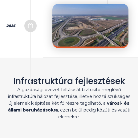
2025
Infrastruktúra fejlesztések
A gazdasági övezet feltárását biztosító meglévő
infrastruktúra hálózat fejlesztése, illetve hozzá szükséges
új elemek kiépítése két fő részre tagolható, a
városi- és
állami beruházásokra
, ezen belül pedig közúti és vasúti
elemekre.