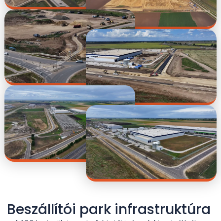
Beszállítói park infrastruktúra