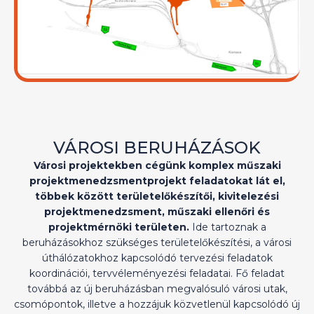
VÁROSI BERUHÁZÁSOK
Városi projektekben cégünk komplex műszaki
projektmenedzsmentprojekt feladatokat lát el,
többek között területelőkészítői, kivitelezési
projektmenedzsment, műszaki ellenőri és
projektmérnöki területen.
Ide tartoznak a
beruházásokhoz szükséges területelőkészítési, a városi
úthálózatokhoz kapcsolódó tervezési feladatok
koordinációi, tervvéleményezési feladatai. Fő feladat
továbbá az új beruházásban megvalósuló városi utak,
csomópontok, illetve a hozzájuk közvetlenül kapcsolódó új