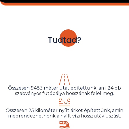
Tudtad?
Összesen 9483 méter utat építettünk, ami 24 db
szabványos futópálya hosszának felel meg.
Összesen 25 kilométer nyílt árkot építettünk, amin
megrendezhetnénk a nyílt vízi hosszútáv úszást.